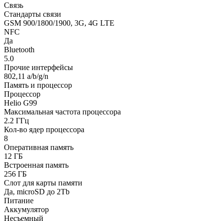
Связь
Стандарты связи
GSM 900/1800/1900, 3G, 4G LTE
NFC
Да
Bluetooth
5.0
Прочие интерфейсы
802,11 a/b/g/n
Память и процессор
Процессор
Helio G99
Максимальная частота процессора
2.2 ГГц
Кол-во ядер процессора
8
Оперативная память
12 ГБ
Встроенная память
256 ГБ
Слот для карты памяти
Да, microSD до 2Tb
Питание
Аккумулятор
Несъемный