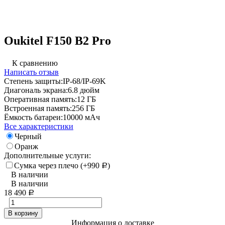
Oukitel F150 B2 Pro
К сравнению
Написать отзыв
Степень защиты:
IP-68/IP-69K
Диагональ экрана:
6.8 дюйм
Оперативная память:
12 ГБ
Встроенная память:
256 ГБ
Ёмкость батареи:
10000 мАч
Все характеристики
Черный
Оранж
Дополнительные услуги:
Сумка через плечо (+
990
)
Р
В наличии
В наличии
18 490
Р
В корзину
Информация о доставке