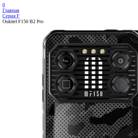
0
Главная
Серия F
Oukitel F150 B2 Pro