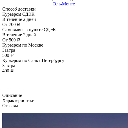
Эль-Монте
Способ доставки
Курьером СДЭК
В течение
2
дней
От
700
Р
Самовывоз в пункте СДЭК
В течение
2
дней
От
500
Р
Курьером по Москве
Завтра
500
Р
Курьером по Санкт-Петербургу
Завтра
400
Р
Описание
Характеристики
Отзывы