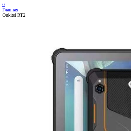
0
Главная
Oukitel RT2