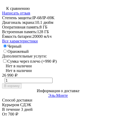
К сравнению
Написать отзыв
Степень защиты:
IP-68/IP-69K
Диагональ экрана:
10.1 дюйм
Оперативная память:
8 ГБ
Встроенная память:
128 ГБ
Ёмкость батареи:
20000 мАч
Все характеристики
Черный
Оранжевый
Дополнительные услуги:
Сумка через плечо (+
990
)
Р
Нет в наличии
Нет в наличии
26 990
Р
В корзину
Информация о доставке
Эль-Монте
Способ доставки
Курьером СДЭК
В течение
3
дней
От
700
Р