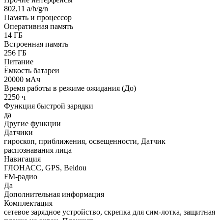
802,11 a/b/g/n
Память и процессор
Оперативная память
14 ГБ
Встроенная память
256 ГБ
Питание
Ёмкость батареи
20000 мАч
Время работы в режиме ожидания (До)
2250 ч
Функция быстрой зарядки
да
Другие функции
Датчики
гироскоп, приближения, освещенности, Датчик
распознавания лица
Навигация
ГЛОНАСС, GPS, Beidou
FM-радио
Да
Дополнительная информация
Комплектация
сетевое зарядное устройство, скрепка для сим-лотка, защитная