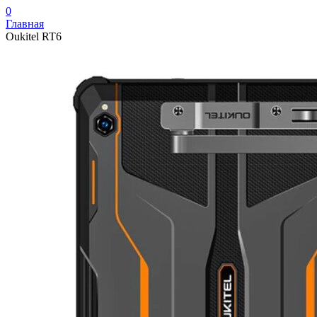
0
Главная
Oukitel RT6