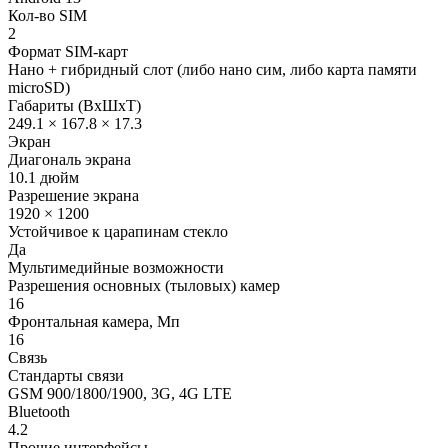
Кол-во SIM
2
Формат SIM-карт
Нано + гибридный слот (либо нано сим, либо карта памяти
microSD)
Габариты (ВxШxТ)
249.1 × 167.8 × 17.3
Экран
Диагональ экрана
10.1 дюйм
Разрешение экрана
1920 × 1200
Устойчивое к царапинам стекло
Да
Мультимедийные возможности
Разрешения основных (тыловых) камер
16
Фронтальная камера, Мп
16
Связь
Стандарты связи
GSM 900/1800/1900, 3G, 4G LTE
Bluetooth
4.2
Прочие интерфейсы