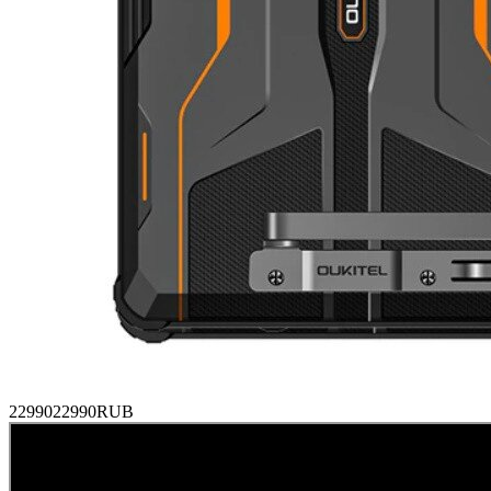
22990
22990
RUB