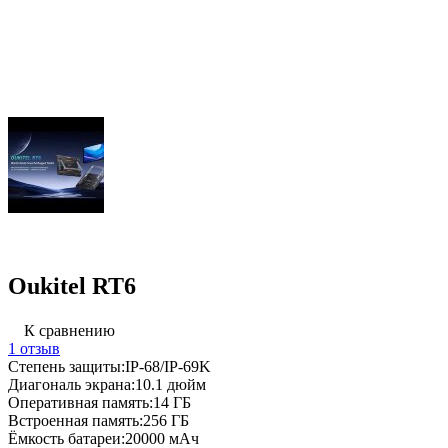
Oukitel RT6
К сравнению
1 отзыв
Степень защиты:
IP-68/IP-69K
Диагональ экрана:
10.1 дюйм
Оперативная память:
14 ГБ
Встроенная память:
256 ГБ
Ёмкость батареи:
20000 мАч