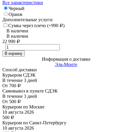
Все характеристики
Черный
Оранж
Дополнительные услуги:
Сумка через плечо (+
990
)
Р
В наличии
В наличии
22 990
Р
В корзину
Информация о доставке
Эль-Монте
Способ доставки
Курьером СДЭК
В течение
3
дней
От
700
Р
Самовывоз в пункте СДЭК
В течение
3
дней
От
500
Р
Курьером по Москве
10 августа 2026
500
Р
Курьером по Санкт-Петербургу
10 августа 2026