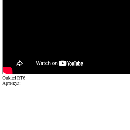
Oukitel RT6
Артикул: