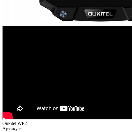
Oukitel WP2
Артикул: