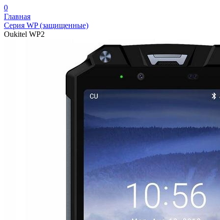
0
Главная
Серия WP (защищенные)
Oukitel WP2