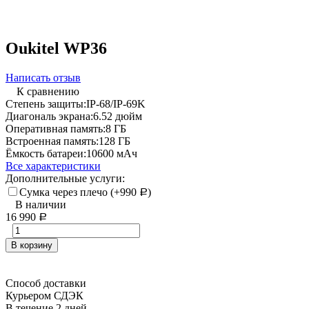
Oukitel WP36
Написать отзыв
К сравнению
Степень защиты:
IP-68/IP-69K
Диагональ экрана:
6.52 дюйм
Оперативная память:
8 ГБ
Встроенная память:
128 ГБ
Ёмкость батареи:
10600 мАч
Все характеристики
Дополнительные услуги:
Сумка через плечо (+
990
)
Р
В наличии
16 990
Р
В корзину
Способ доставки
Курьером СДЭК
В течение
2
дней