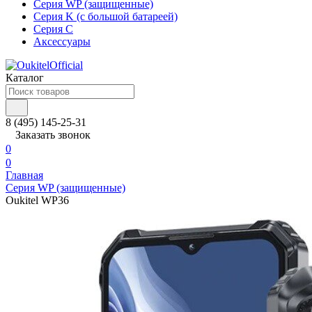
Серия WP (защищенные)
Серия K (с большой батареей)
Серия C
Аксессуары
Каталог
8 (495) 145-25-31
Заказать звонок
0
0
Главная
Серия WP (защищенные)
Oukitel WP36