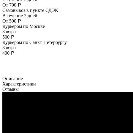
От
700
Р
Самовывоз в пункте СДЭК
В течение
2
дней
От
500
Р
Курьером по Москве
Завтра
500
Р
Курьером по Санкт-Петербургу
Завтра
400
Р
Описание
Характеристики
Отзывы